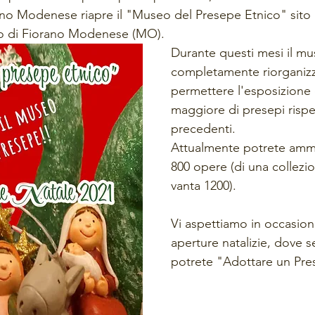
o Modenese riapre il "Museo del Presepe Etnico" sito i
o di Fiorano Modenese (MO). 
Durante questi mesi il mu
completamente riorganizz
permettere l'esposizione
maggiore di presepi rispet
precedenti.
Attualmente potrete ammi
800 opere (di una collezi
vanta 1200). 
Vi aspettiamo in occasion
aperture natalizie, dove s
potrete "Adottare un Pre