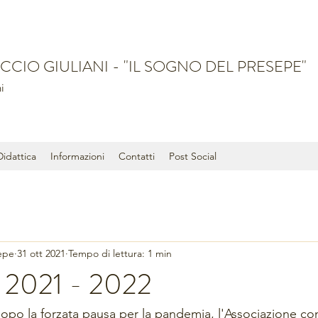
CIO GIULIANI - "IL SOGNO DEL PRESEPE"
i
Didattica
Informazioni
Contatti
Post Social
epe
31 ott 2021
Tempo di lettura: 1 min
a 2021 - 2022
opo la forzata pausa per la pandemia, l'Associazione con 