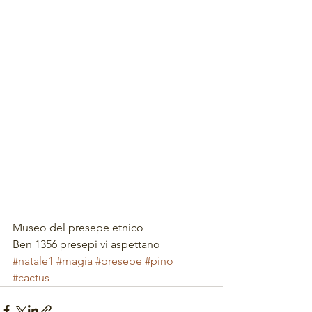
Museo del presepe etnico
Ben 1356 presepi vi aspettano
#natale1
#magia
#presepe
#pino
#cactus