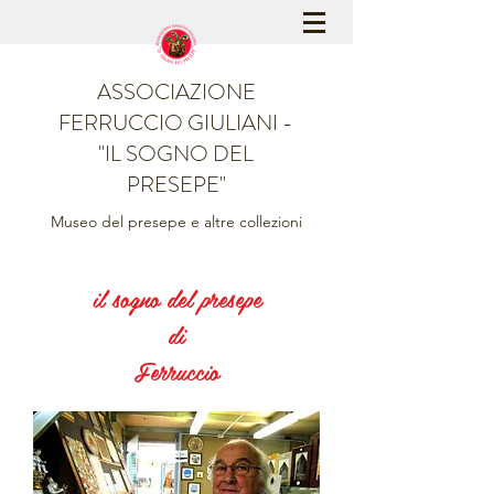
ASSOCIAZIONE
FERRUCCIO GIULIANI -
"IL SOGNO DEL
PRESEPE"
Museo del presepe e altre collezioni
il sogno del presepe
di
Ferruccio