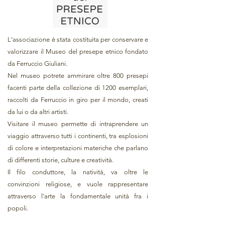
L'associazione è stata costituita per conservare e
valorizzare il Museo del presepe etnico fondato
da Ferruccio Giuliani.
Nel museo potrete ammirare oltre 800 presepi
facenti parte della collezione di 1200 esemplari,
raccolti da Ferruccio in giro per il mondo, creati
da lui o da altri artisti.
Visitare il museo permette di intraprendere un
viaggio attraverso tutti i continenti, tra esplosioni
di colore e interpretazioni materiche che parlano
di differenti storie, culture e creatività.
Il filo conduttore, la natività, va oltre le
convinzioni religiose, e vuole rappresentare
attraverso l'arte la fondamentale unità fra i
popoli.