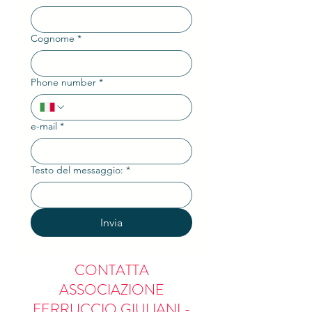
Cognome
*
Phone number
*
e-mail
*
Testo del messaggio:
*
Invia
CONTATTA
ASSOCIAZIONE
FERRUCCIO GIULIANI -